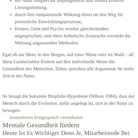
die Natur fungiert als Impulsgeberin und fördert kreative
Lösungsfindung,
durch ihre entspannende Wirkung ebnet sie den Weg für
persönliche Entwicklungsprozesse,
Körper, Geist und Psyche werden gleichermaßen
angesprochen, und diese holistische Ansprache verstärkt die
Wirkung angewandter Methoden.
Egal ob am Meer, in den Bergen, auf einer Wiese oder im Wald – all
diese Landschaften fördern auf ihre individuelle Weise die
Gesundheit des Menschen. Daher sprechen alle Argumente für mehr
Zeit in der Natur.
So besagt die bekannte Biophilie-Hypothese (Wilson 1984), dass der
Mensch durch die Evolution, dafür angelegt ist, sich in der Natur zu
bewegen.
kostenfreies Erstgespräch vereinbaren
Mentale Gesundheit fördern
Heute Ist Es Wichtiger Denn Je, Mitarbeitende Bei