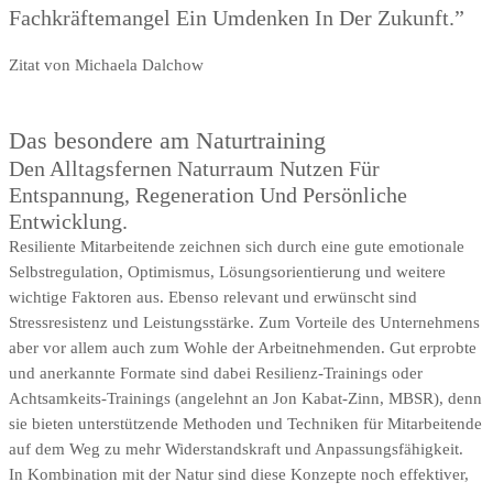
Fachkräftemangel Ein Umdenken In Der Zukunft.”
Zitat von Michaela Dalchow
Das besondere am Naturtraining
Den Alltagsfernen Naturraum Nutzen Für
Entspannung, Regeneration Und Persönliche
Entwicklung.
Resiliente Mitarbeitende zeichnen sich durch eine gute emotionale
Selbstregulation, Optimismus, Lösungsorientierung und weitere
wichtige Faktoren aus. Ebenso relevant und erwünscht sind
Stressresistenz und Leistungsstärke. Zum Vorteile des Unternehmens
aber vor allem auch zum Wohle der Arbeitnehmenden. Gut erprobte
und anerkannte Formate sind dabei Resilienz-Trainings oder
Achtsamkeits-Trainings (angelehnt an Jon Kabat-Zinn, MBSR), denn
sie bieten unterstützende Methoden und Techniken für Mitarbeitende
auf dem Weg zu mehr Widerstandskraft und Anpassungsfähigkeit.
In Kombination mit der Natur sind diese Konzepte noch effektiver,