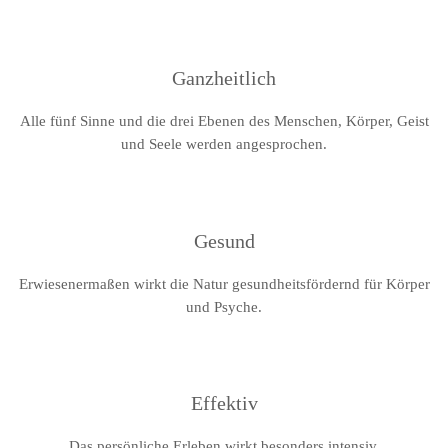
Ganzheitlich
Alle fünf Sinne und die drei Ebenen des Menschen, Körper, Geist
und Seele werden angesprochen.
Gesund
Erwiesenermaßen wirkt die Natur gesundheitsfördernd für Körper
und Psyche.
Effektiv
Das persönliche Erleben wirkt besonders intensiv.