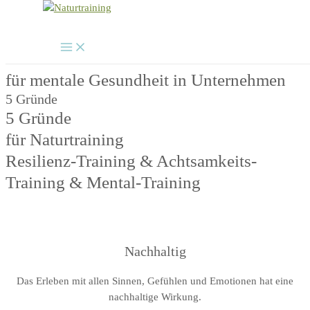
Main
Zum
Menu
Inhalt
NATURTRAINING
springen
für mentale Gesundheit in Unternehmen
5 Gründe
5 Gründe
für Naturtraining
Resilienz-Training & Achtsamkeits-
Training & Mental-Training
Nachhaltig
Das Erleben mit allen Sinnen, Gefühlen und Emotionen hat eine
nachhaltige Wirkung.